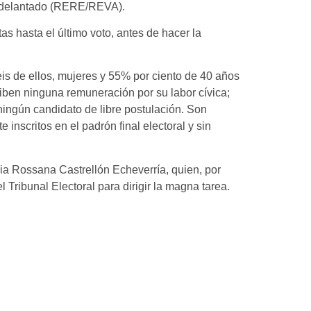
to adelantado (RERE/REVA).
tas hasta el último voto, antes de hacer la
s de ellos, mujeres y 55% por ciento de 40 años
ciben ninguna remuneración por su labor cívica;
n ningún candidato de libre postulación. Son
nscritos en el padrón final electoral y sin
ia Rossana Castrellón Echeverría, quien, por
Tribunal Electoral para dirigir la magna tarea.