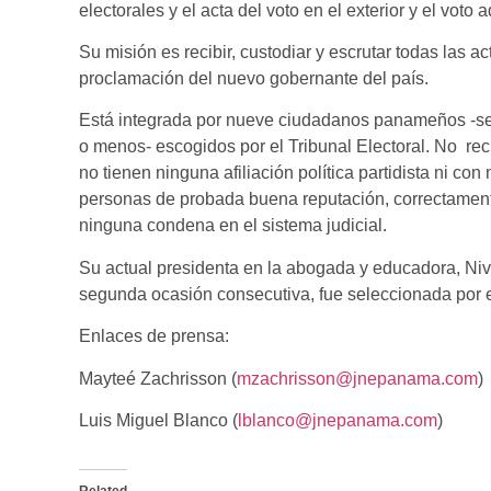
electorales y el acta del voto en el exterior y el vo
Su misión es recibir, custodiar y escrutar todas las ac
proclamación del nuevo gobernante del país.
Está integrada por nueve ciudadanos panameños -sei
o menos- escogidos por el Tribunal Electoral. No re
no tienen ninguna afiliación política partidista ni co
personas de probada buena reputación, correctamente i
ninguna condena en el sistema judicial.
Su actual presidenta en la abogada y educadora, Niv
segunda ocasión consecutiva, fue seleccionada por el 
Enlaces de prensa:
Mayteé Zachrisson (
mzachrisson@jnepanama.com
)
Luis Miguel Blanco (
lblanco@jnepanama.com
)
Related