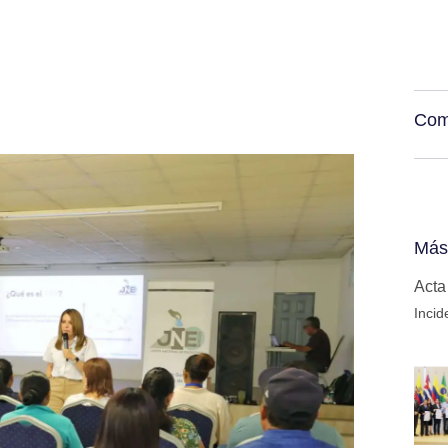
Com
Más
Acta
Incid