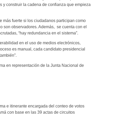
as y construir la cadena de confianza que empieza
 más fuerte si los ciudadanos participan como
o, o son observadores. Además, se cuenta con el
escrutadas, “hay redundancia en el sistema”.
rabilidad en el uso de medios electrónicos,
roceso es manual, cada candidato presidencial
también”.
ma en representación de la Junta Nacional de
oma e itinerante encargada del conteo de votos
má con base en las 39 actas de circuitos