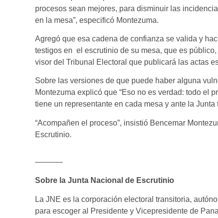
procesos sean mejores, para disminuir las incidenci
en la mesa”, especificó Montezuma.
Agregó que esa cadena de confianza se valida y hace
testigos en el escrutinio de su mesa, que es públic
visor del Tribunal Electoral que publicará las actas 
Sobre las versiones de que puede haber alguna vulne
Montezuma explicó que “Eso no es verdad: todo el p
tiene un representante en cada mesa y ante la Junta 
“Acompañen el proceso”, insistió Bencemar Montezu
Escrutinio.
———–
Sobre la Junta Nacional de Escrutinio
La JNE es la corporación electoral transitoria, autón
para escoger al Presidente y Vicepresidente de Pana