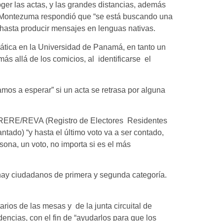
ger las actas, y las grandes distancias, además
mo, Montezuma respondió que “se está buscando una
hasta producir mensajes en lenguas nativas.
rática en la Universidad de Panamá, en tanto un
ás allá de los comicios, al identificarse el
amos a esperar” si un acta se retrasa por alguna
to RERE/REVA (Registro de Electores Residentes
ntado) “y hasta el último voto va a ser contado,
ona, un voto, no importa si es el más
hay ciudadanos de primera y segunda categoría.
rios de las mesas y de la junta circuital de
dencias, con el fin de “ayudarlos para que los