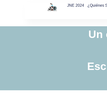
JNE 2024
¿Quiénes 
Un 
Esc