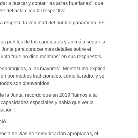
dar a buscar y contar “las actas huérfanas”, que
e del acta circuital respectiva.
a respetar la voluntad del pueblo panameño. Es
los perfiles de los candidatos y animó a seguir la
a Junta para conocer más detalles sobre el
Junta “que no dice mentiras” en sus respuestas.
tecnológicos, a los mayores”, Montezuma explicó
 por medios tradicionales, como la radio, y se
 todos son bienvenidos.
e la Junta, recordó que en 2019 “fuimos a la
n capacidades especiales y había que ver la
mación”.
ció.
encia de vías de comunicación apropiadas, el