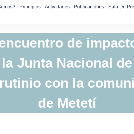
Somos?
Principios
Actividades
Publicaciones
Sala De Pr
encuentro de impact
la Junta Nacional de
rutinio con la comun
de Metetí