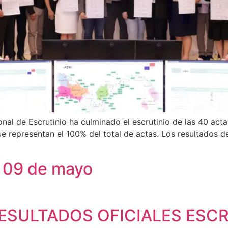
l de Escrutinio ha culminado el escrutinio de las 40 acta
e representan el 100% del total de actas. Los resultados d
– 09 de mayo
RESULTADOS OFICIALES ESC