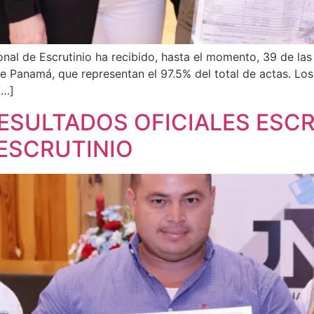
al de Escrutinio ha recibido, hasta el momento, 39 de las
de Panamá, que representan el 97.5% del total de actas. Los
[…]
ESULTADOS OFICIALES ESC
ESCRUTINIO