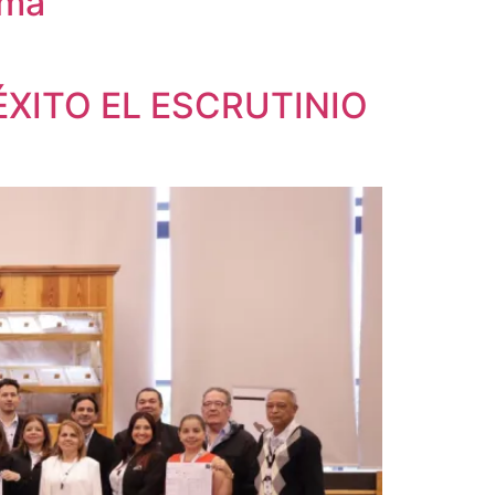
amá
XITO EL ESCRUTINIO