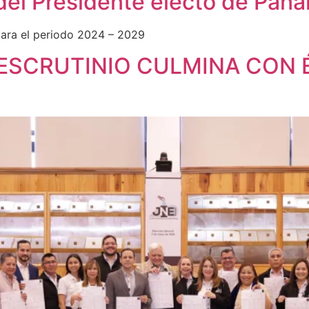
del Presidente electo de Pan
para el periodo 2024 – 2029
ESCRUTINIO CULMINA CON É