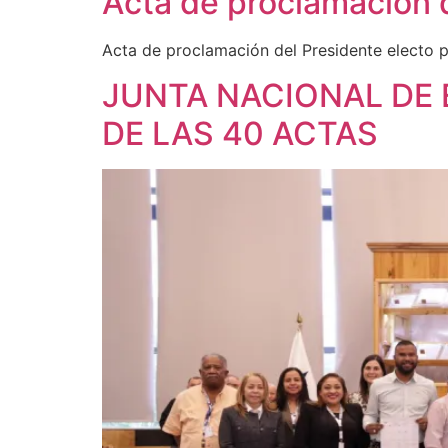
Acta de proclamación 
Acta de proclamación del Presidente electo 
JUNTA NACIONAL DE 
DE LAS 40 ACTAS