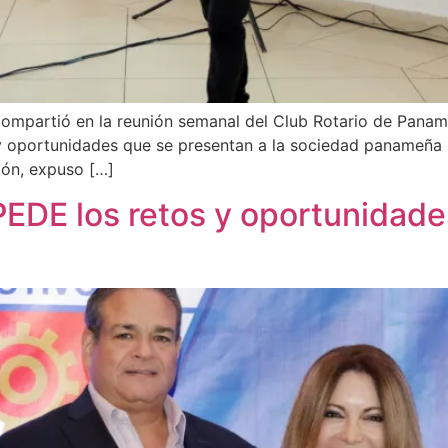
ompartió en la reunión semanal del Club Rotario de Panamá
 y oportunidades que se presentan a la sociedad panameña p
lón, expuso […]
DE los retos y oportunidades