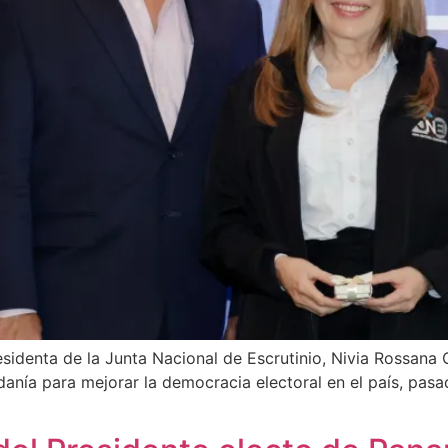
residenta de la Junta Nacional de Escrutinio, Nivia Rossana C
danía para mejorar la democracia electoral en el país, pasa