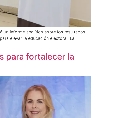
 un informe analítico sobre los resultados
ara elevar la educación electoral. La
 para fortalecer la