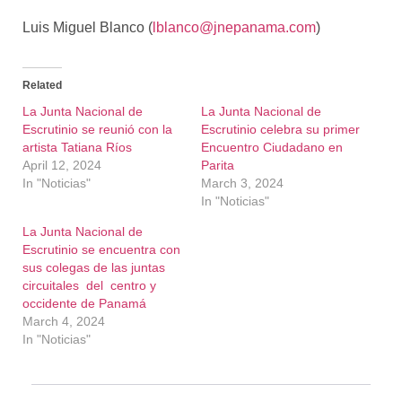
Luis Miguel Blanco (
lblanco@jnepanama.com
)
Related
La Junta Nacional de
La Junta Nacional de
Escrutinio se reunió con la
Escrutinio celebra su primer
artista Tatiana Ríos
Encuentro Ciudadano en
April 12, 2024
Parita
In "Noticias"
March 3, 2024
In "Noticias"
La Junta Nacional de
Escrutinio se encuentra con
sus colegas de las juntas
circuitales del centro y
occidente de Panamá
March 4, 2024
In "Noticias"