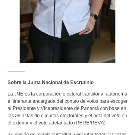
———–
Sobre la Junta Nacional de Escrutinio
La JNE es la corporación electoral transitoria, autónoma
e itinerante encargada del conteo de votos para escoger
al Presidente y Vicepresidente de Panamá con base en
las 39 actas de circuitos electorales y el acta del voto en
el exterior y el voto adelantado (RERE/REVA).
Su misión es recibir, custodiar y escrutar todas las actas