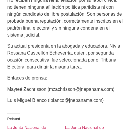
No reciben ninguna remuneración por su labor cívica;
no tienen ninguna afiliación política partidista ni con
ningún candidato de libre postulación. Son personas de
probada buena reputación, correctamente inscritos en el
padrón final electoral y sin ninguna condena en el
sistema judicial.
Su actual presidenta en la abogada y educadora, Nivia
Rossana Castrellón Echeverría, quien, por segunda
ocasión consecutiva, fue seleccionada por el Tribunal
Electoral para dirigir la magna tarea.
Enlaces de prensa:
Mayteé Zachrisson (
mzachrisson@jnepanama.com
)
Luis Miguel Blanco (
lblanco@jnepanama.com
)
Related
La Junta Nacional de
La Junta Nacional de